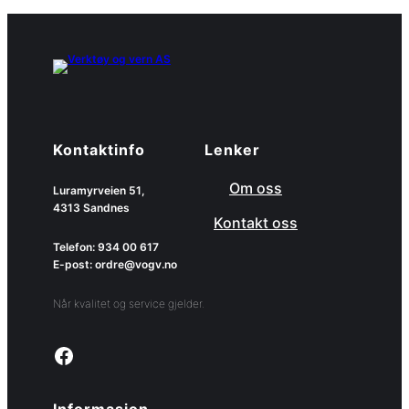
Kontaktinfo
Lenker
Om oss
Luramyrveien 51,
4313 Sandnes
Kontakt oss
Telefon: 934 00 617
E-post: ordre@vogv.no
Når kvalitet og service gjelder.
Link to facebook page