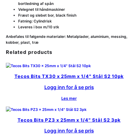
bortledning af spån
Velegnet til håndmaskiner
Fræst og slebet bor, black finish
Fatning: Cylindrisk
Leveres i box m/10 stk
Anbefales til følgende materialer: Metalplader, aluminium, messing,
kobber, plast, træ
Related products
Tecos Bits TX30 x 25mm x 1/4″ Stål S2 10pk
Logg inn for å se pris
Les mer
Tecos Bits PZ3 x 25mm x 1/4″ Stål S2 3pk
Logg inn for å se pris