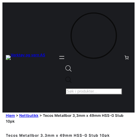
Products
search
Hjem
>
Nettbutikk
>
Tecos Metallbor 3,3mm x 49mm HSS-G Stub
10pk
Tecos Metallbor 3,3mm x 49mm HSS-G Stub 10pk