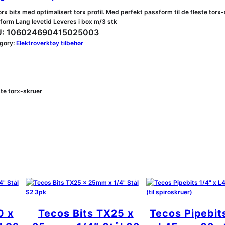
rx bits med optimalisert torx profil. Med perfekt passform til de fleste torx-
form Lang levetid Leveres i box m/3 stk
:
106024690415025003
gory:
Elektroverktøy tilbehør
ste torx-skruer
0 x
Tecos Bits TX25 x
Tecos Pipebit