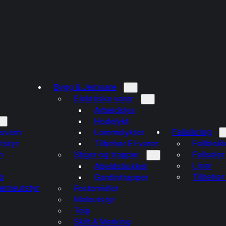
Bygg & Jernvare
Elektriske varer
Arbeidslys
Hodelykt
Fallsikring
svern
Lommelykter
tstyr
Tilbehør El-varer
Fallblok
n
Stiger og trapper
Fallseler
Liner
Abeidsbukker
p
Tilbehør 
Gardintrapper
verneutstyr
Festemidler
Maleutstyr
Teip
Skilt & Merking