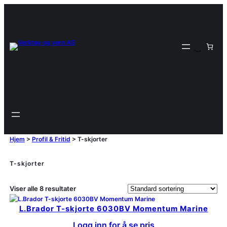
Hjem
>
Profil & Fritid
>
T-skjorter
T-skjorter
Viser alle 8 resultater
L.Brador T-skjorte 6030BV Momentum Marine
Logg inn for å se pris