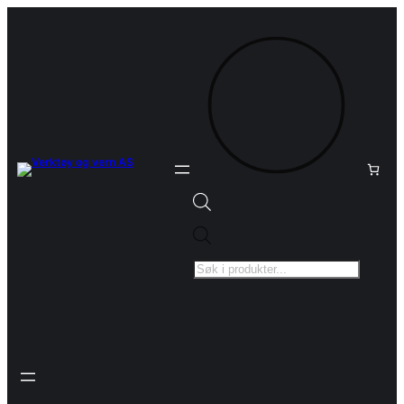
Products
search