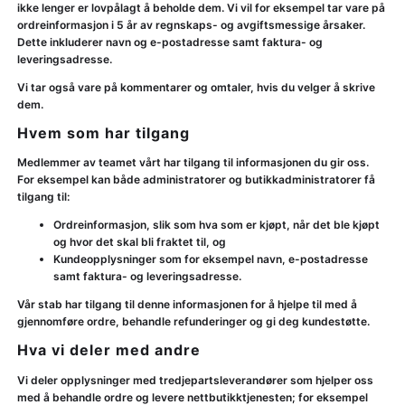
ikke lenger er lovpålagt å beholde dem. Vi vil for eksempel tar vare på
ordreinformasjon i 5 år av regnskaps- og avgiftsmessige årsaker.
Dette inkluderer navn og e-postadresse samt faktura- og
leveringsadresse.
Vi tar også vare på kommentarer og omtaler, hvis du velger å skrive
dem.
Hvem som har tilgang
Medlemmer av teamet vårt har tilgang til informasjonen du gir oss.
For eksempel kan både administratorer og butikkadministratorer få
tilgang til:
Ordreinformasjon, slik som hva som er kjøpt, når det ble kjøpt
og hvor det skal bli fraktet til, og
Kundeopplysninger som for eksempel navn, e-postadresse
samt faktura- og leveringsadresse.
Vår stab har tilgang til denne informasjonen for å hjelpe til med å
gjennomføre ordre, behandle refunderinger og gi deg kundestøtte.
Hva vi deler med andre
Vi deler opplysninger med tredjepartsleverandører som hjelper oss
med å behandle ordre og levere nettbutikktjenesten; for eksempel