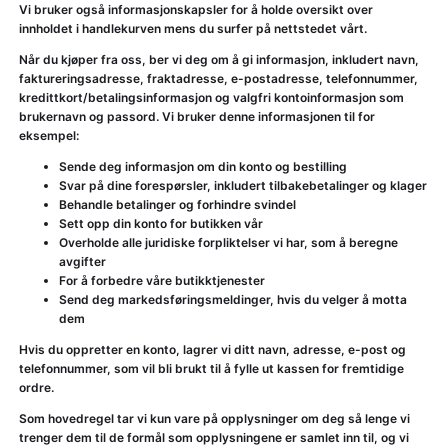
Vi bruker også informasjonskapsler for å holde oversikt over
innholdet i handlekurven mens du surfer på nettstedet vårt.
Når du kjøper fra oss, ber vi deg om å gi informasjon, inkludert navn,
faktureringsadresse, fraktadresse, e-postadresse, telefonnummer,
kredittkort/betalingsinformasjon og valgfri kontoinformasjon som
brukernavn og passord. Vi bruker denne informasjonen til for
eksempel:
Sende deg informasjon om din konto og bestilling
Svar på dine forespørsler, inkludert tilbakebetalinger og klager
Behandle betalinger og forhindre svindel
Sett opp din konto for butikken vår
Overholde alle juridiske forpliktelser vi har, som å beregne
avgifter
For å forbedre våre butikktjenester
Send deg markedsføringsmeldinger, hvis du velger å motta
dem
Hvis du oppretter en konto, lagrer vi ditt navn, adresse, e-post og
telefonnummer, som vil bli brukt til å fylle ut kassen for fremtidige
ordre.
Som hovedregel tar vi kun vare på opplysninger om deg så lenge vi
trenger dem til de formål som opplysningene er samlet inn til, og vi