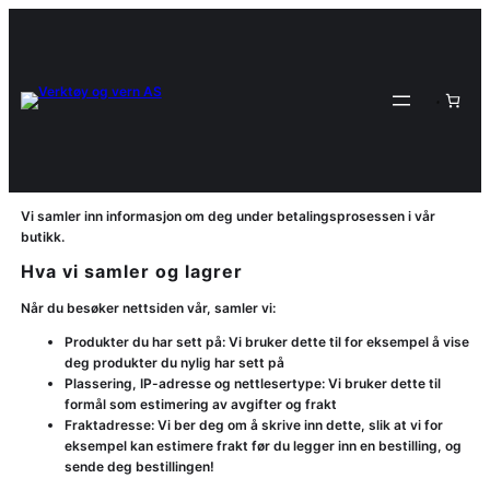
Hopp
til
innhold
Vi samler inn informasjon om deg under betalingsprosessen i vår
butikk.
Hva vi samler og lagrer
Når du besøker nettsiden vår, samler vi:
Produkter du har sett på: Vi bruker dette til for eksempel å vise
deg produkter du nylig har sett på
Plassering, IP-adresse og nettlesertype: Vi bruker dette til
formål som estimering av avgifter og frakt
Fraktadresse: Vi ber deg om å skrive inn dette, slik at vi for
eksempel kan estimere frakt før du legger inn en bestilling, og
sende deg bestillingen!