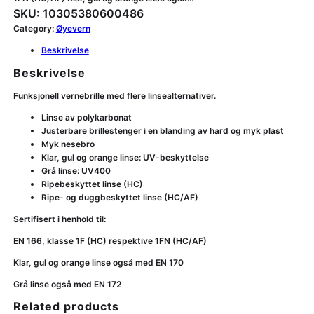
SKU:
10305380600486
Category:
Øyevern
Beskrivelse
Beskrivelse
Funksjonell vernebrille med flere linsealternativer.
Linse av polykarbonat
Justerbare brillestenger i en blanding av hard og myk plast
Myk nesebro
Klar, gul og orange linse: UV-beskyttelse
Grå linse: UV400
Ripebeskyttet linse (HC)
Ripe- og duggbeskyttet linse (HC/AF)
Sertifisert i henhold til:
EN 166, klasse 1F (HC) respektive 1FN (HC/AF)
Klar, gul og orange linse også med EN 170
Grå linse også med EN 172
Related products