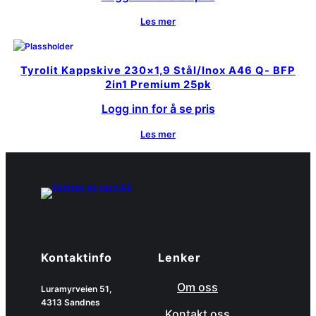
Les mer
Tyrolit Kappskive 230×1,9 Stål/Inox A46 Q- BFP
2in1 Premium 25pk
Logg inn for å se pris
Les mer
Kontaktinfo
Lenker
Om oss
Luramyrveien 51,
4313 Sandnes
Kontakt oss