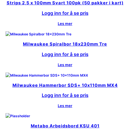
Strips 2,5 x 100mm Svart 100pk (50 pakker i kart)
Logg inn for å se pris
Les mer
Milwaukee Spiralbor 18x230mm Tre
Logg inn for å se pris
Les mer
Milwaukee Hammerbor SDS+ 10x110mm MX4
Logg inn for å se pris
Les mer
Metabo Arbeidsbord KSU 401