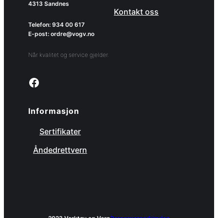
4313 Sandnes
Kontakt oss
Telefon: 934 00 617
E-post: ordre@vogv.no
Når kvalitet og service gjelder.
Link to facebook page
Informasjon
Sertifikater
Åndedrettvern