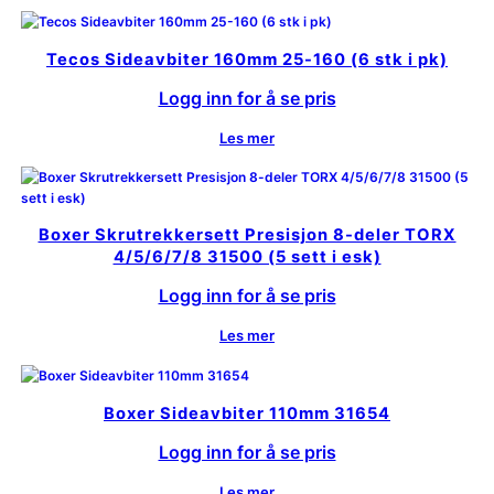
Tecos Sideavbiter 160mm 25-160 (6 stk i pk)
Logg inn for å se pris
Les mer
Boxer Skrutrekkersett Presisjon 8-deler TORX
4/5/6/7/8 31500 (5 sett i esk)
Logg inn for å se pris
Les mer
Boxer Sideavbiter 110mm 31654
Logg inn for å se pris
Les mer