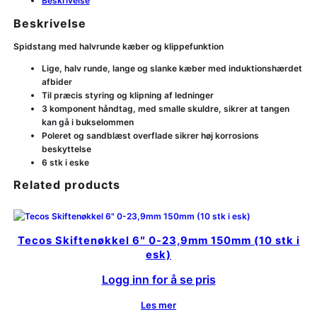
Beskrivelse
Beskrivelse
Spidstang med halvrunde kæber og klippefunktion
Lige, halv runde, lange og slanke kæber med induktionshærdet
afbider
Til præcis styring og klipning af ledninger
3 komponent håndtag, med smalle skuldre, sikrer at tangen
kan gå i bukselommen
Poleret og sandblæst overflade sikrer høj korrosions
beskyttelse
6 stk i eske
Related products
Tecos Skiftenøkkel 6″ 0-23,9mm 150mm (10 stk i
esk)
Logg inn for å se pris
Les mer