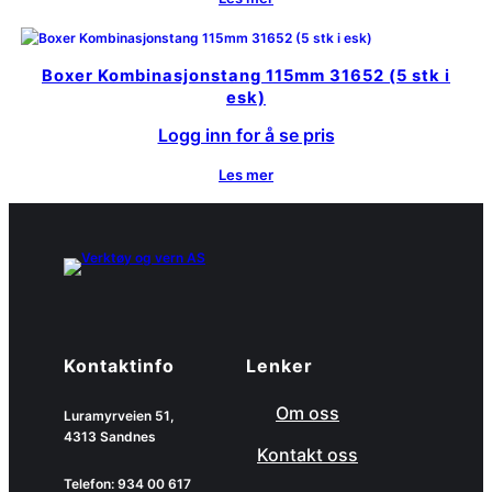
Boxer Kombinasjonstang 115mm 31652 (5 stk i
esk)
Logg inn for å se pris
Les mer
Kontaktinfo
Lenker
Om oss
Luramyrveien 51,
4313 Sandnes
Kontakt oss
Telefon: 934 00 617