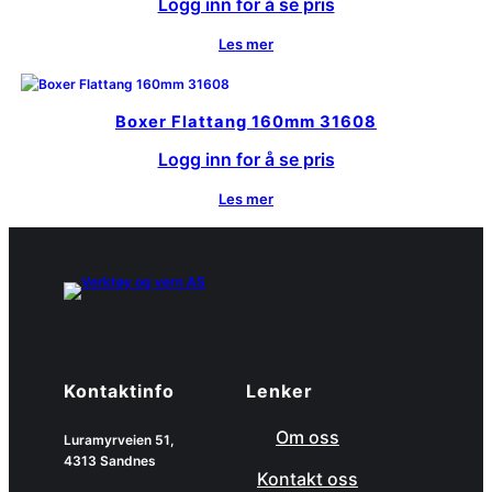
Logg inn for å se pris
Les mer
Boxer Flattang 160mm 31608
Logg inn for å se pris
Les mer
Kontaktinfo
Lenker
Om oss
Luramyrveien 51,
4313 Sandnes
Kontakt oss