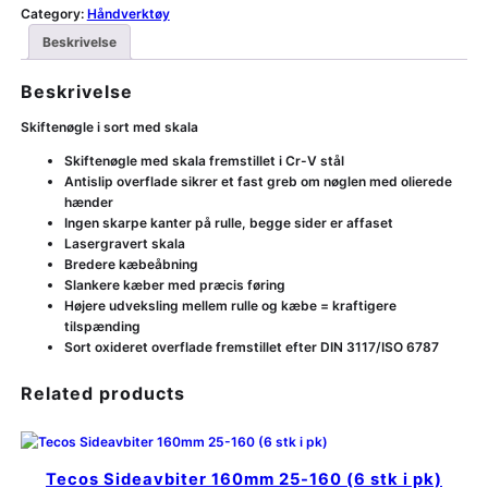
Category:
Håndverktøy
Beskrivelse
Beskrivelse
Skiftenøgle i sort med skala
Skiftenøgle med skala fremstillet i Cr-V stål
Antislip overflade sikrer et fast greb om nøglen med olierede
hænder
Ingen skarpe kanter på rulle, begge sider er affaset
Lasergravert skala
Bredere kæbeåbning
Slankere kæber med præcis føring
Højere udveksling mellem rulle og kæbe = kraftigere
tilspænding
Sort oxideret overflade fremstillet efter DIN 3117/ISO 6787
Related products
Tecos Sideavbiter 160mm 25-160 (6 stk i pk)