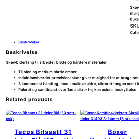
Skæv
muli
buks
SKU
Cate
Beskrivelse
Beskrivelse
Skævbidertang til arbejde i bløde og hårdere materialer
Til blød og medium hårde emner
Induktionshærdet præcisionsskær giver mulighed for at bruge tang
3 komponent håndtag, med smalle skuldre, sikrerat tangen nemt 
Poleret og sandblæst overflade sikrer høj korrosions beskyttelse
Related products
Tecos Bitssett 31
Boxer