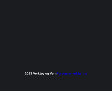
2023 Verktøy og Vern
Personvernerklæring