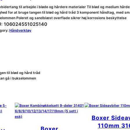
bidertang til arbejde i bløde og hårdere materialer Til blød og medium hår
ghed for at bruge tangen til blød og hård tråd 3 komponent håndtag, med smal
elommen Poleret og sandblæst overflade sikrer høj korrosions beskyttelse
:
106024551025140
gory:
Håndverktøy
en til blød og hård tråd
kan gå i bukselommen
Boxer Sidea
110mm 31
Boxer