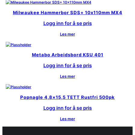
Milwaukee Hammerbor SDS+ 10x110mm MX4
Logg inn for å se pris
Les mer
Metabo Arbeidsbord KSU 401
Logg inn for å se pris
Les mer
Popnagle 4,8×15,5 TETT Rustfri 500pk
Logg inn for å se pris
Les mer