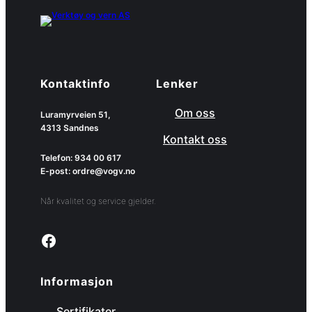
Kontaktinfo
Lenker
Om oss
Luramyrveien 51,
4313 Sandnes
Kontakt oss
Telefon: 934 00 617
E-post: ordre@vogv.no
Når kvalitet og service gjelder.
Link to facebook page
Informasjon
Sertifikater