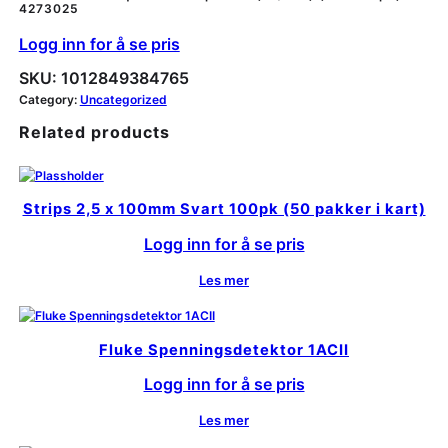
4273025
Logg inn for å se pris
SKU:
1012849384765
Category:
Uncategorized
Related products
Strips 2,5 x 100mm Svart 100pk (50 pakker i kart)
Logg inn for å se pris
Les mer
Fluke Spenningsdetektor 1ACII
Logg inn for å se pris
Les mer