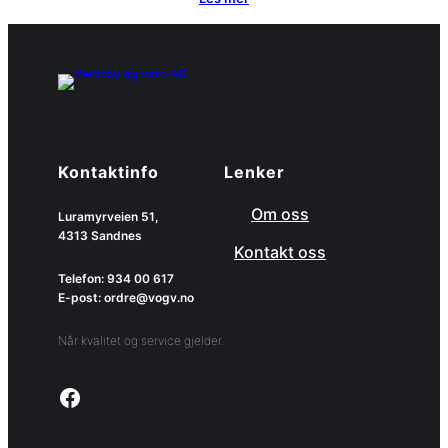
Kontaktinfo
Lenker
Om oss
Luramyrveien 51,
4313 Sandnes
Kontakt oss
Telefon: 934 00 617
E-post: ordre@vogv.no
Når kvalitet og service gjelder.
Link to facebook page