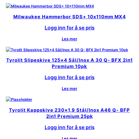
Milwaukee Hammerbor SDS+ 10x110mm MX4
Logg inn for å se pris
Les mer
Tyrolit Slipeskive 125×4 Sål/Inox A 30 Q- BFX 2in1
Premium 10pk
Logg inn for å se pris
Les mer
Tyrolit Kappskive 230×1,9 Stål/Inox A46 Q- BFP
2in1 Premium 25pk
Logg inn for å se pris
Les mer