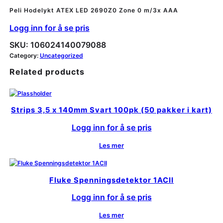
Peli Hodelykt ATEX LED 2690Z0 Zone 0 m/3x AAA
Logg inn for å se pris
SKU:
106024140079088
Category:
Uncategorized
Related products
Strips 3,5 x 140mm Svart 100pk (50 pakker i kart)
Logg inn for å se pris
Les mer
Fluke Spenningsdetektor 1ACII
Logg inn for å se pris
Les mer