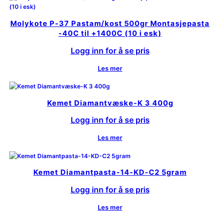
Molykote P-37 Pastam/kost 500gr Montasjepasta
-40C til +1400C (10 i esk)
Logg inn for å se pris
Les mer
Kemet Diamantvæske-K 3 400g
Logg inn for å se pris
Les mer
Kemet Diamantpasta-14-KD-C2 5gram
Logg inn for å se pris
Les mer