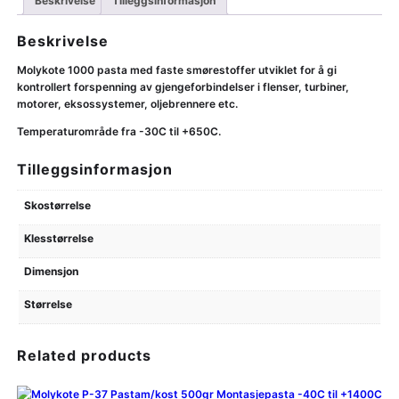
Beskrivelse
Tilleggsinformasjon
Beskrivelse
Molykote 1000 pasta med faste smørestoffer utviklet for å gi
kontrollert forspenning av gjengeforbindelser i flenser, turbiner,
motorer, eksossystemer, oljebrennere etc.
Temperaturområde fra -30C til +650C.
Tilleggsinformasjon
Skostørrelse
Klesstørrelse
Dimensjon
Størrelse
Related products