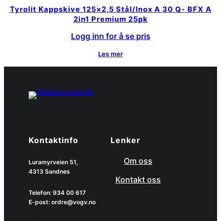
Tyrolit Kappskive 125×2,5 Stål/Inox A 30 Q- BFX A
2in1 Premium 25pk
Logg inn for å se pris
Les mer
Kontaktinfo
Lenker
Om oss
Luramyrveien 51,
4313 Sandnes
Kontakt oss
Telefon: 934 00 617
E-post: ordre@vogv.no