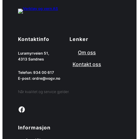
Kontaktinfo
Lenker
Om oss
Luramyrveien 51,
4313 Sandnes
Kontakt oss
Telefon: 934 00 617
E-post: ordre@vogv.no
Når kvalitet og service gjelder.
Link to facebook page
Informasjon