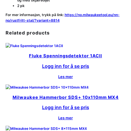
og med skjæreoljet
2 pk
For mer informasjon, trykk på link:
https://no.milwaukeetool.eu/nn-
no/rustfritt-stal/?variant=8814
Related products
Fluke Spenningsdetektor 1ACII
Logg inn for å se pris
Les mer
Milwaukee Hammerbor SDS+ 10x110mm MX4
Logg inn for å se pris
Les mer