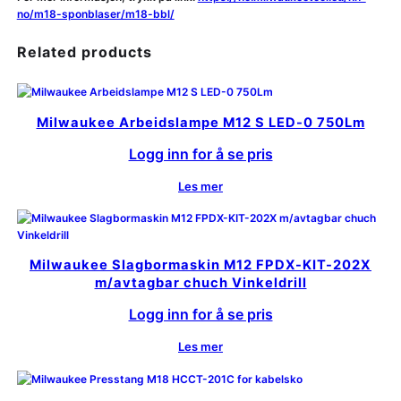
no/m18-sponblaser/m18-bbl/
Related products
Milwaukee Arbeidslampe M12 S LED-0 750Lm
Logg inn for å se pris
Les mer
Milwaukee Slagbormaskin M12 FPDX-KIT-202X
m/avtagbar chuch Vinkeldrill
Logg inn for å se pris
Les mer