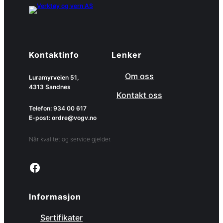
Kontaktinfo
Lenker
Om oss
Luramyrveien 51,
4313 Sandnes
Kontakt oss
Telefon: 934 00 617
E-post: ordre@vogv.no
Når kvalitet og service gjelder.
Link to facebook page
Informasjon
Sertifikater