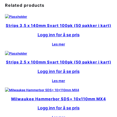
Related products
Strips 3,5 x 140mm Svart 100pk (50 pakker i kart)
Logg inn for å se pris
Les mer
Strips 2,5 x 100mm Svart 100pk (50 pakker i kart)
Logg inn for å se pris
Les mer
Milwaukee Hammerbor SDS+ 10x110mm MX4
Logg inn for å se pris