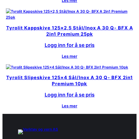
Les mer
Tyrolit Kappskive 125×2,5 Stål/Inox A 30 Q- BFX A
2in1 Premium 25pk
Logg inn for å se pris
Les mer
Tyrolit Slipeskive 125×4 Sål/Inox A 30 Q- BFX 2in1
Premium 10pk
Logg inn for å se pris
Les mer