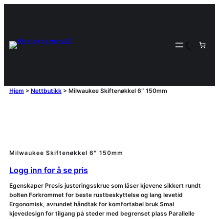
Hjem
>
Nettbutikk
>
Milwaukee Skiftenøkkel 6″ 150mm
Milwaukee Skiftenøkkel 6″ 150mm
Logg inn for å se pris
Egenskaper Presis justeringsskrue som låser kjevene sikkert rundt
bolten Forkrommet for beste rustbeskyttelse og lang levetid
Ergonomisk, avrundet håndtak for komfortabel bruk Smal
kjevedesign for tilgang på steder med begrenset plass Parallelle