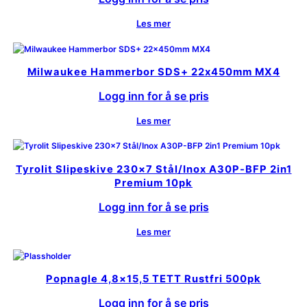
Les mer
Milwaukee Hammerbor SDS+ 22x450mm MX4
Logg inn for å se pris
Les mer
Tyrolit Slipeskive 230×7 Stål/Inox A30P-BFP 2in1
Premium 10pk
Logg inn for å se pris
Les mer
Popnagle 4,8×15,5 TETT Rustfri 500pk
Logg inn for å se pris