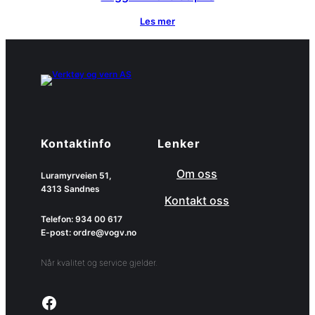
Les mer
Kontaktinfo
Lenker
Om oss
Luramyrveien 51,
4313 Sandnes
Kontakt oss
Telefon: 934 00 617
E-post: ordre@vogv.no
Når kvalitet og service gjelder.
Link to facebook page