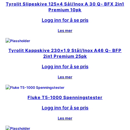
Tyrolit Slipeskive 125×4 Sål/Inox A 30 Q- BFX 2in1
Premium 10pk
Logg inn for å se pris
Les mer
Tyrolit Kappskive 230×1,9 Stål/Inox A46 Q- BFP
2in1 Premium 25pk
Logg inn for å se pris
Les mer
Fluke T5-1000 Spenningstester
Logg inn for å se pris
Les mer