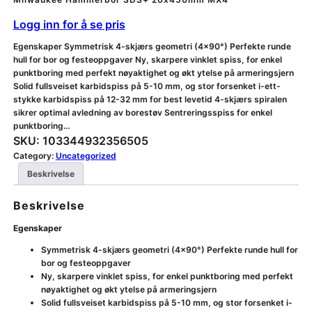
Logg inn for å se pris
Egenskaper Symmetrisk 4-skjærs geometri (4×90°) Perfekte runde
hull for bor og festeoppgaver Ny, skarpere vinklet spiss, for enkel
punktboring med perfekt nøyaktighet og økt ytelse på armeringsjern
Solid fullsveiset karbidspiss på 5-10 mm, og stor forsenket i-ett-
stykke karbidspiss på 12-32 mm for best levetid 4-skjærs spiralen
sikrer optimal avledning av borestøv Sentreringsspiss for enkel
punktboring…
SKU:
103344932356505
Category:
Uncategorized
Beskrivelse
Beskrivelse
Egenskaper
Symmetrisk 4-skjærs geometri (4×90°) Perfekte runde hull for
bor og festeoppgaver
Ny, skarpere vinklet spiss, for enkel punktboring med perfekt
nøyaktighet og økt ytelse på armeringsjern
Solid fullsveiset karbidspiss på 5-10 mm, og stor forsenket i-