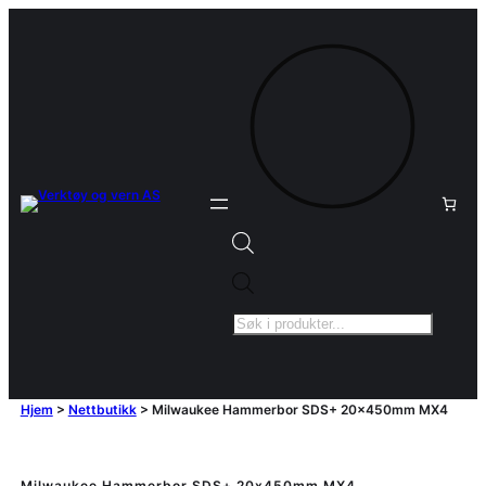
Products
search
Hjem
>
Nettbutikk
>
Milwaukee Hammerbor SDS+ 20x450mm MX4
Milwaukee Hammerbor SDS+ 20x450mm MX4