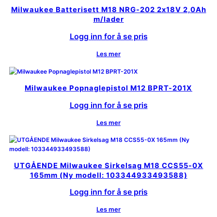
Milwaukee Batterisett M18 NRG-202 2x18V 2,0Ah
m/lader
Logg inn for å se pris
Les mer
Milwaukee Popnaglepistol M12 BPRT-201X
Logg inn for å se pris
Les mer
UTGÅENDE Milwaukee Sirkelsag M18 CCS55-0X
165mm (Ny modell: 103344933493588)
Logg inn for å se pris
Les mer