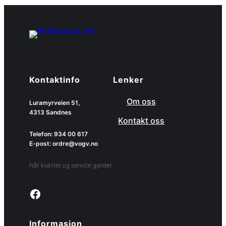
Kontaktinfo
Lenker
Om oss
Luramyrveien 51,
4313 Sandnes
Kontakt oss
Telefon: 934 00 617
E-post: ordre@vogv.no
Når kvalitet og service gjelder.
Link to facebook page
Informasjon