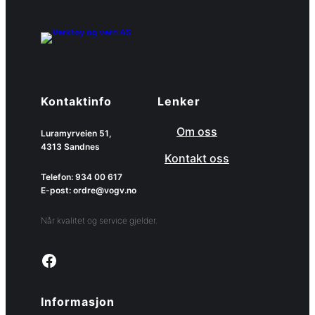
Kontaktinfo
Lenker
Om oss
Luramyrveien 51,
4313 Sandnes
Kontakt oss
Telefon: 934 00 617
E-post: ordre@vogv.no
Når kvalitet og service gjelder.
Link to facebook page
Informasjon