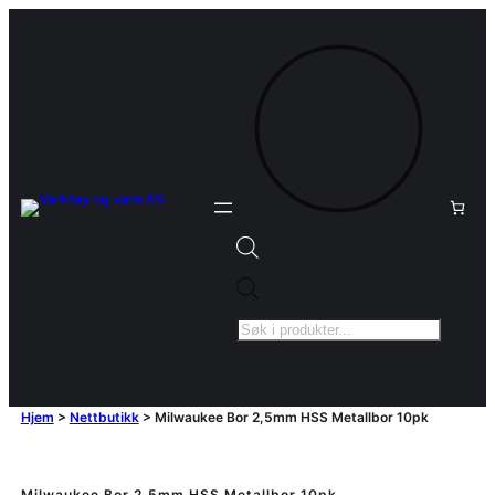
Products
search
Hjem
>
Nettbutikk
>
Milwaukee Bor 2,5mm HSS Metallbor 10pk
Milwaukee Bor 2,5mm HSS Metallbor 10pk