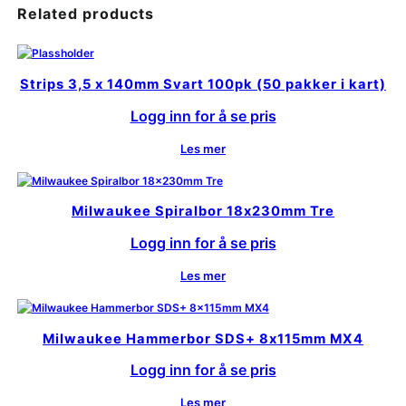
Related products
Strips 3,5 x 140mm Svart 100pk (50 pakker i kart)
Logg inn for å se pris
Les mer
Milwaukee Spiralbor 18x230mm Tre
Logg inn for å se pris
Les mer
Milwaukee Hammerbor SDS+ 8x115mm MX4
Logg inn for å se pris
Les mer