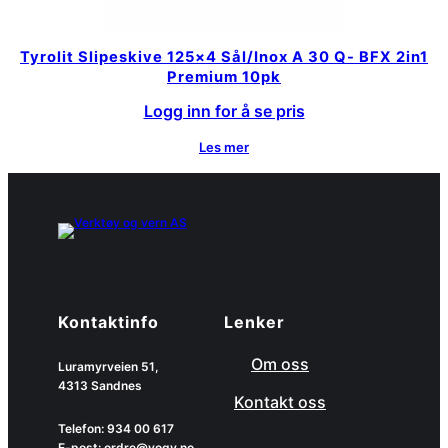
Tyrolit Slipeskive 125×4 Sål/Inox A 30 Q- BFX 2in1
Premium 10pk
Logg inn for å se pris
Les mer
Kontaktinfo
Lenker
Om oss
Luramyrveien 51,
4313 Sandnes
Kontakt oss
Telefon: 934 00 617
E-post: ordre@vogv.no