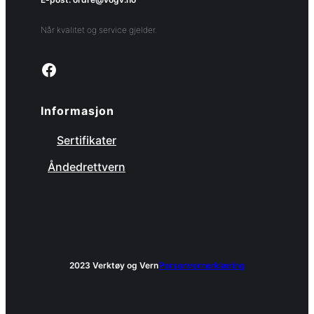
Når kvalitet og service gjelder.
Link to facebook page
Informasjon
Sertifikater
Åndedrettvern
2023 Verktøy og Vern
Personvernerklæring