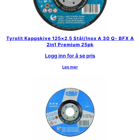
Tyrolit Kappskive 125×2,5 Stål/Inox A 30 Q- BFX A
2in1 Premium 25pk
Logg inn for å se pris
Les mer