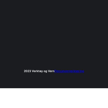
2023 Verktøy og Vern
Personvernerklæring