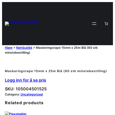
Hjem
>
Nettbutikk
>
Maskeringstape 15mm x 25m Blå (60 stk
minstebestilling)
Maskeringstape 15mm x 25m Blå (60 stk minstebestilling)
Logg inn for å se pris
SKU:
105004501525
Category:
Uncategorized
Related products