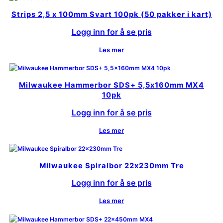
Strips 2,5 x 100mm Svart 100pk (50 pakker i kart)
Logg inn for å se pris
Les mer
Milwaukee Hammerbor SDS+ 5,5x160mm MX4
10pk
Logg inn for å se pris
Les mer
Milwaukee Spiralbor 22x230mm Tre
Logg inn for å se pris
Les mer