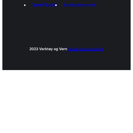
Sertifikater
Åndedrettvern
2023 Verktøy og Vern
Personvernerklæring