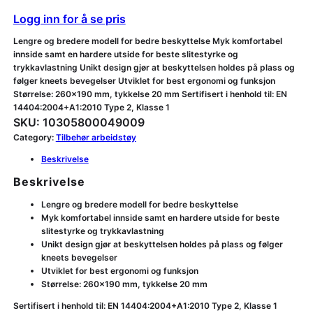
Logg inn for å se pris
Lengre og bredere modell for bedre beskyttelse Myk komfortabel
innside samt en hardere utside for beste slitestyrke og
trykkavlastning Unikt design gjør at beskyttelsen holdes på plass og
følger kneets bevegelser Utviklet for best ergonomi og funksjon
Størrelse: 260×190 mm, tykkelse 20 mm Sertifisert i henhold til: EN
14404:2004+A1:2010 Type 2, Klasse 1
SKU:
10305800049009
Category:
Tilbehør arbeidstøy
Beskrivelse
Beskrivelse
Lengre og bredere modell for bedre beskyttelse
Myk komfortabel innside samt en hardere utside for beste
slitestyrke og trykkavlastning
Unikt design gjør at beskyttelsen holdes på plass og følger
kneets bevegelser
Utviklet for best ergonomi og funksjon
Størrelse: 260×190 mm, tykkelse 20 mm
Sertifisert i henhold til: EN 14404:2004+A1:2010 Type 2, Klasse 1