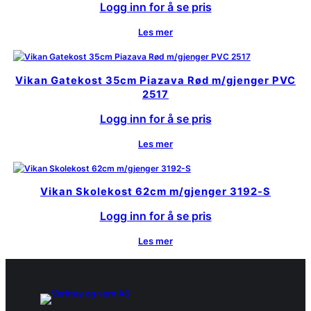
Logg inn for å se pris
Les mer
Vikan Gatekost 35cm Piazava Rød m/gjenger PVC
2517
Logg inn for å se pris
Les mer
Vikan Skolekost 62cm m/gjenger 3192-S
Logg inn for å se pris
Les mer