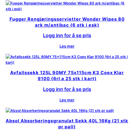
Fugger Rengjøringsservietter Wonder Wipes 80
ark m/antibac (6 stk i esk)
Logg inn for å se pris
Les mer
Avfallssekk 125L 90MY 75x115cm K3 Coex Klar
9100 (6rl a 25 stk i kart)
Logg inn for å se pris
Les mer
Absol Absorberingsgranulat Sekk 40L 16Kg (21 stk
pr pall)