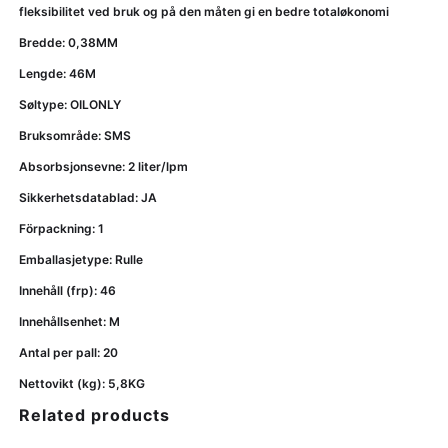
fleksibilitet ved bruk og på den måten gi en bedre totaløkonomi
Bredde: 0,38MM
Lengde: 46M
Søltype: OILONLY
Bruksområde: SMS
Absorbsjonsevne: 2 liter/lpm
Sikkerhetsdatablad: JA
Förpackning: 1
Emballasjetype: Rulle
Innehåll (frp): 46
Innehållsenhet: M
Antal per pall: 20
Nettovikt (kg): 5,8KG
Related products