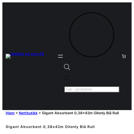
Products
search
Hjem
>
Nettbutikk
>
Gigant Absorbent 0,38x42m Oilonly Blå Rull
Gigant Absorbent 0,38x42m Oilonly Blå Rull