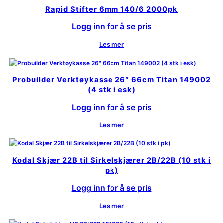
Rapid Stifter 6mm 140/6 2000pk
Logg inn for å se pris
Les mer
Probuilder Verktøykasse 26″ 66cm Titan 149002
(4 stk i esk)
Logg inn for å se pris
Les mer
Kodal Skjær 22B til Sirkelskjærer 2B/22B (10 stk i
pk)
Logg inn for å se pris
Les mer