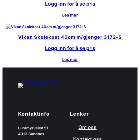
Logg inn for å se pris
Les mer
Vikan Skolekost 40cm m/gjenger 3172-S
Logg inn for å se pris
Les mer
Kontaktinfo
Lenker
Om oss
Luramyrveien 51,
4313 Sandnes
Kontakt oss