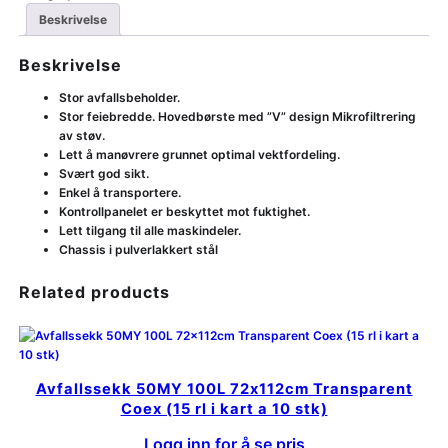
Beskrivelse
Beskrivelse
Stor avfallsbeholder.
Stor feiebredde. Hovedbørste med ”V” design Mikrofiltrering
av støv.
Lett å manøvrere grunnet optimal vektfordeling.
Svært god sikt.
Enkel å transportere.
Kontrollpanelet er beskyttet mot fuktighet.
Lett tilgang til alle maskindeler.
Chassis i pulverlakkert stål
Related products
Avfallssekk 50MY 100L 72x112cm Transparent
Coex (15 rl i kart a 10 stk)
Logg inn for å se pris