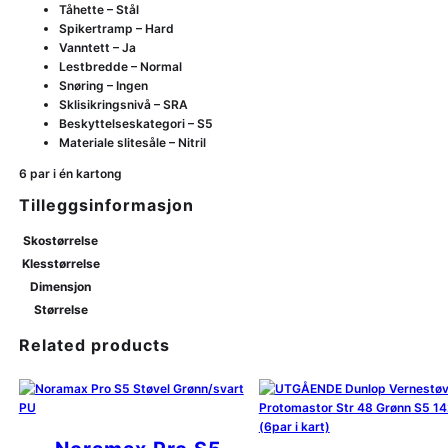
Tåhette – Stål
Spikertramp – Hard
Vanntett – Ja
Lestbredde – Normal
Snøring – Ingen
Sklisikringsnivå – SRA
Beskyttelseskategori – S5
Materiale slitesåle – Nitril
6 par i én kartong
Tilleggsinformasjon
Skostørrelse
Klesstørrelse
Dimensjon
Størrelse
Related products