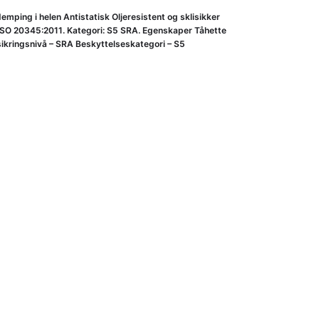
ping i helen Antistatisk Oljeresistent og sklisikker
SO 20345:2011. Kategori: S5 SRA. Egenskaper Tåhette
sikringsnivå – SRA Beskyttelseskategori – S5