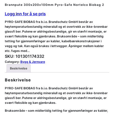
Brannpute 300x200x100mm Pyro-Safe Nortelco Biobag 2
Logg inn for å se pris
PYRO-SAFE BIOBAG fra b.i.o. Brandschutz GmbH består av
høytemperaturbestandig mineralull og et overtrekk av ikke-brennbar
glassfi ber. Putene er aldringsbestandige, gir en støvfri montasje, er
svært fleksible og kan gjenbrukes. Bruksområde – som midlertidig
tetting for gjennomføringer av kabler, kabelbærekonstruksjoner i
vegg og tak. Kan også brukes i lettvegger. Åpninger mellom kabler
etc. fuges med…
SKU:
101301174332
Category:
Bygg & Jernvare
Beskrivelse
Beskrivelse
PYRO-SAFE BIOBAG fra b.i.o. Brandschutz GmbH består av
høytemperaturbestandig mineralull og et overtrekk av ikke-brennbar
glassfi ber. Putene er aldringsbestandige, gir en støvfri montasje, er
svært fleksible og kan gjenbrukes.
Bruksområde – som midlertidig tetting for gjennomføringer av kabler,