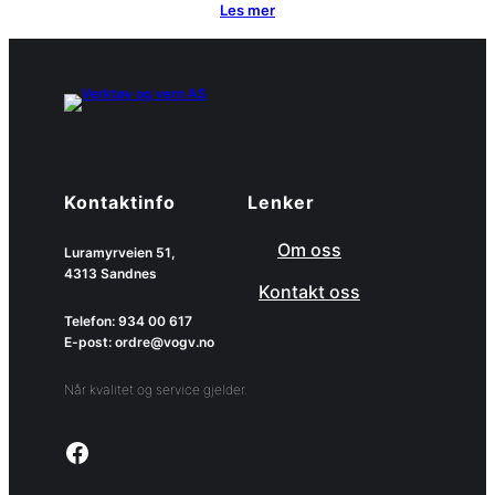
Les mer
Kontaktinfo
Lenker
Om oss
Luramyrveien 51,
4313 Sandnes
Kontakt oss
Telefon: 934 00 617
E-post: ordre@vogv.no
Når kvalitet og service gjelder.
Link to facebook page