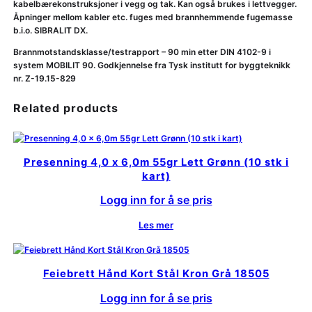
kabelbærekonstruksjoner i vegg og tak. Kan også brukes i lettvegger.
Åpninger mellom kabler etc. fuges med brannhemmende fugemasse
b.i.o. SIBRALIT DX.
Brannmotstandsklasse/testrapport – 90 min etter DIN 4102-9 i
system MOBILIT 90. Godkjennelse fra Tysk institutt for byggteknikk
nr. Z-19.15-829
Related products
Presenning 4,0 x 6,0m 55gr Lett Grønn (10 stk i
kart)
Logg inn for å se pris
Les mer
Feiebrett Hånd Kort Stål Kron Grå 18505
Logg inn for å se pris