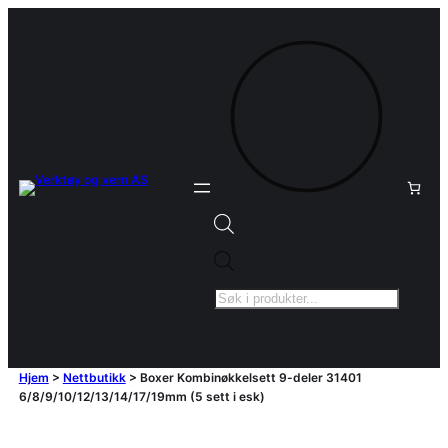
Products
search
Hjem
>
Nettbutikk
>
Boxer Kombinøkkelsett 9-deler 31401
6/8/9/10/12/13/14/17/19mm (5 sett i esk)