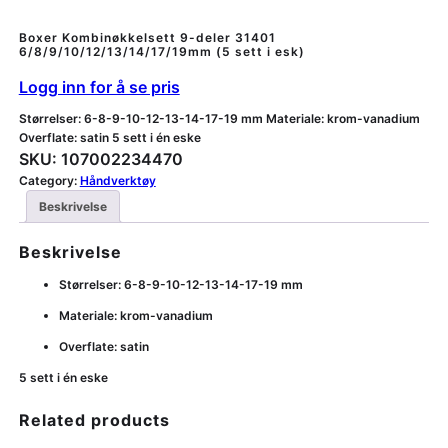
Boxer Kombinøkkelsett 9-deler 31401
6/8/9/10/12/13/14/17/19mm (5 sett i esk)
Logg inn for å se pris
Størrelser: 6-8-9-10-12-13-14-17-19 mm Materiale: krom-vanadium
Overflate: satin 5 sett i én eske
SKU:
107002234470
Category:
Håndverktøy
Beskrivelse
Beskrivelse
Størrelser: 6-8-9-10-12-13-14-17-19 mm
Materiale: krom-vanadium
Overflate: satin
5 sett i én eske
Related products