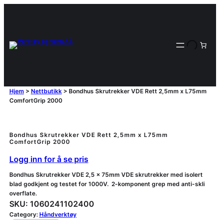
Hjem
>
Nettbutikk
>
Bondhus Skrutrekker VDE Rett 2,5mm x L75mm
ComfortGrip 2000
Bondhus Skrutrekker VDE Rett 2,5mm x L75mm
ComfortGrip 2000
Logg inn for å se pris
Bondhus Skrutrekker VDE 2,5 x 75mm VDE skrutrekker med isolert
blad godkjent og testet for 1000V. 2-komponent grep med anti-skli
overflate.
SKU:
1060241102400
Category:
Håndverktøy