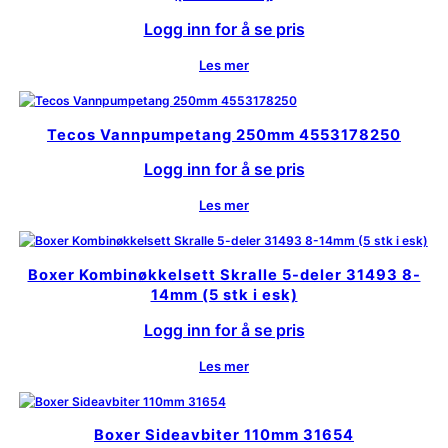
Logg inn for å se pris
Les mer
Tecos Vannpumpetang 250mm 4553178250
Logg inn for å se pris
Les mer
Boxer Kombinøkkelsett Skralle 5-deler 31493 8-
14mm (5 stk i esk)
Logg inn for å se pris
Les mer
Boxer Sideavbiter 110mm 31654