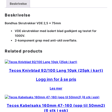
Beskrivelse
Beskrivelse
Bondhus Skrutrekker VDE 2,5 x 75mm
VDE skrutrekker med isolert blad godkjent og testet for
1000V.
2-komponent grep med anti-skli overflate.
Related products
Tecos Knivblad 92/100 Lang 10pk (25pk i kart)
Logg inn for å se pris
Les mer
Tecos Kabelsaks 160mm 47-160 (opp til 50mm2)
(6 stk i esk)