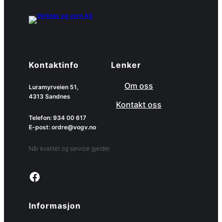
Kontaktinfo
Lenker
Om oss
Luramyrveien 51,
4313 Sandnes
Kontakt oss
Telefon: 934 00 617
E-post: ordre@vogv.no
Når kvalitet og service gjelder.
Link to facebook page
Informasjon