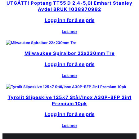
UTGÅTT! Poptang TT55 D 2,4-5,0I Emhart Stanley
Avdel BRUK 1038970992
Logg inn for å se pris
Les mer
Milwaukee Spiralbor 22x230mm Tre
Logg inn for å se pris
Les mer
Tyrolit Slipeskive 125×7 Stål/Inox A30P-BFP 2in1
Premium 10pk
Logg inn for å se pris
Les mer