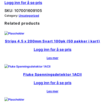
Logg inn for å se pris
SKU:
107001609105
Category:
Uncategorized
Related products
Strips 4,5 x 200mm Svart 100pk (50 pakker i kart)
Logg inn for å se pris
Les mer
Fluke Spenningsdetektor 1ACII
Logg inn for å se pris
Les mer