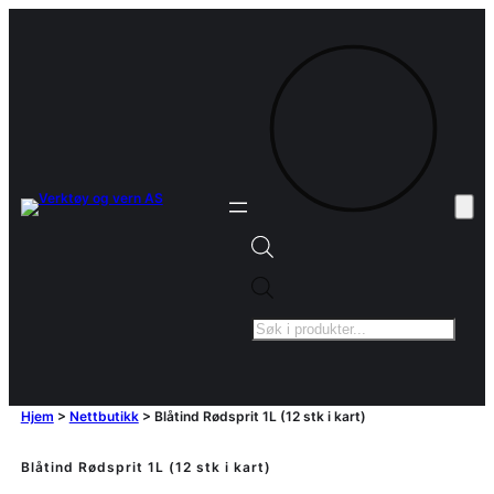
Products
search
Hjem
>
Nettbutikk
>
Blåtind Rødsprit 1L (12 stk i kart)
Blåtind Rødsprit 1L (12 stk i kart)