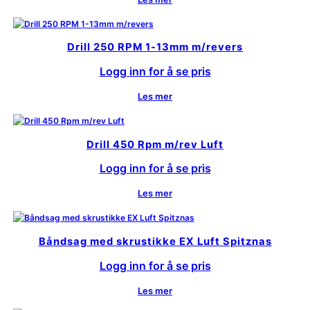
Drill 250 RPM 1-13mm m/revers
Logg inn for å se pris
Les mer
Drill 450 Rpm m/rev Luft
Logg inn for å se pris
Les mer
Båndsag med skrustikke EX Luft Spitznas
Logg inn for å se pris
Les mer