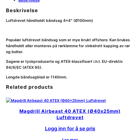
Beskrivelse
Beskrivelse
Luftdrevet håndholdt båndsag 4×4″ (Ø100mm)
Populær luftdrevet båndsag som er mye brukt offshore. Kan brukes
håndholdt eller monteres på rørklemme for vinkelrett kapping av rør
og bolter.
Sagene er tyskproduserte og ATEX-klassifisert i.h.t. EU-direktiv
94/9/EC (ATEX 95).
Lengde båndsagblad er 1140mm.
Related products
Magdrill Airbeast 40 ATEX (Ø40x25mm)
Luftdrevet
Logg inn for å se pris
Les mer