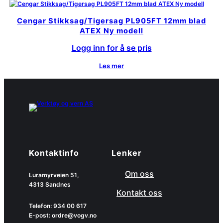
Cengar Stikksag/Tigersag PL905FT 12mm blad
ATEX Ny modell
Logg inn for å se pris
Les mer
Kontaktinfo
Lenker
Om oss
Luramyrveien 51,
4313 Sandnes
Kontakt oss
Telefon: 934 00 617
E-post: ordre@vogv.no