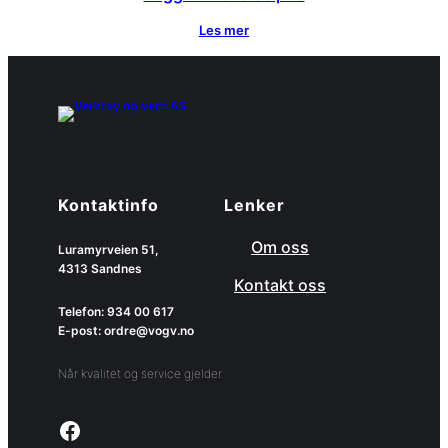
Les mer
Kontaktinfo
Lenker
Om oss
Luramyrveien 51,
4313 Sandnes
Kontakt oss
Telefon: 934 00 617
E-post: ordre@vogv.no
Når kvalitet og service gjelder.
Link to facebook page