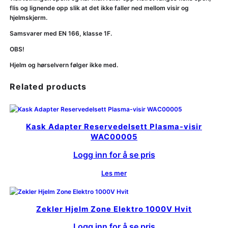
flis og lignende opp slik at det ikke faller ned mellom visir og
hjelmskjerm.
Samsvarer med EN 166, klasse 1F.
OBS!
Hjelm og hørselvern følger ikke med.
Related products
Kask Adapter Reservedelsett Plasma-visir
WAC00005
Logg inn for å se pris
Les mer
Zekler Hjelm Zone Elektro 1000V Hvit
Logg inn for å se pris