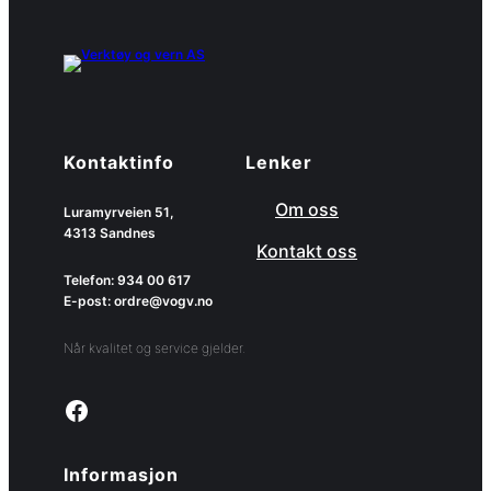
Kontaktinfo
Lenker
Om oss
Luramyrveien 51,
4313 Sandnes
Kontakt oss
Telefon: 934 00 617
E-post: ordre@vogv.no
Når kvalitet og service gjelder.
Link to facebook page
Informasjon