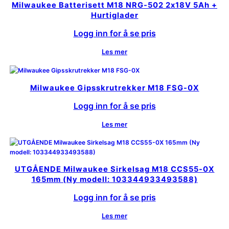
Milwaukee Batterisett M18 NRG-502 2x18V 5Ah +
Hurtiglader
Logg inn for å se pris
Les mer
Milwaukee Gipsskrutrekker M18 FSG-0X
Logg inn for å se pris
Les mer
UTGÅENDE Milwaukee Sirkelsag M18 CCS55-0X
165mm (Ny modell: 103344933493588)
Logg inn for å se pris
Les mer