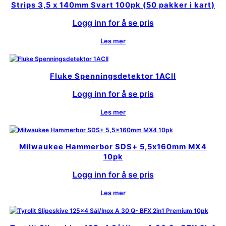
Strips 3,5 x 140mm Svart 100pk (50 pakker i kart)
Logg inn for å se pris
Les mer
Fluke Spenningsdetektor 1ACII
Logg inn for å se pris
Les mer
Milwaukee Hammerbor SDS+ 5,5x160mm MX4
10pk
Logg inn for å se pris
Les mer