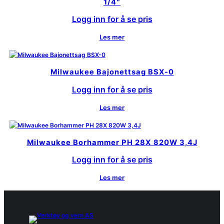
1/4″
Logg inn for å se pris
Les mer
Milwaukee Bajonettsag BSX-0
Logg inn for å se pris
Les mer
Milwaukee Borhammer PH 28X 820W 3,4J
Logg inn for å se pris
Les mer